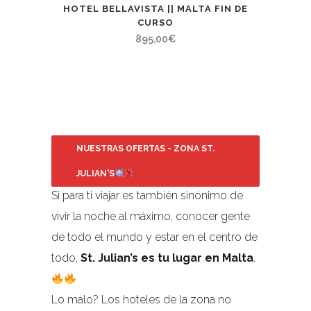
HOTEL BELLAVISTA || MALTA FIN DE
CURSO
895,00
€
NUESTRAS OFERTAS - ZONA ST.
JULIAN'S
Si para ti viajar es también sinónimo de
vivir la noche al máximo, conocer gente
de todo el mundo y estar en el centro de
todo,
St. Julian’s es tu lugar en Malta
.
Lo malo? Los hoteles de la zona no