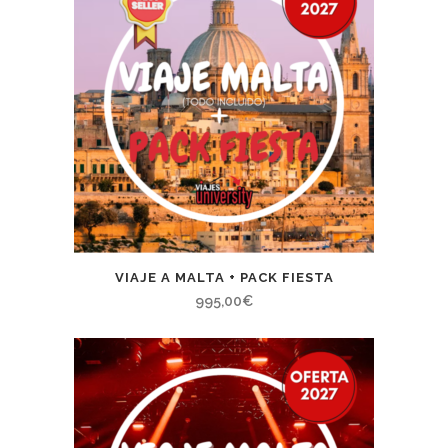
VIAJE A MALTA + PACK FIESTA
995,00
€