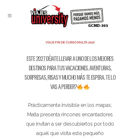
VIAJE FIN DE CURSO MALTA 2027
ESTE 2027 DÉJATE LLEVAR A UNO DE LOS MEJORES
DESTINOS PARA TUS VACACIONES. AVENTURAS,
SORPRESAS, RISAS Y MUCHO MÁS TE ESPERA. TE LO
VAS A PERDER?
Prácticamente invisible en los mapas,
Malta presenta rincones encantadores
que invitan a ser descubiertos por todo
aquél que visita este pequeño