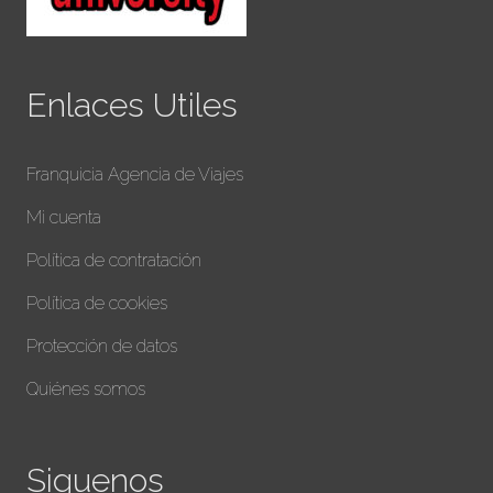
Enlaces Utiles
Franquicia Agencia de Viajes
Mi cuenta
Política de contratación
Política de cookies
Protección de datos
Quiénes somos
Siguenos