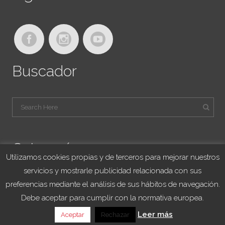
Buscador
Categorías
Utilizamos cookies propias y de terceros para mejorar nuestros
servicios y mostrarle publicidad relacionada con sus
Blog Viajes University
preferencias mediante el análisis de sus hábitos de navegación.
Franquicias
Debe aceptar para cumplir con la normativa europea.
Noticias
Leer más
Aceptar
Rechazar
Sorteo