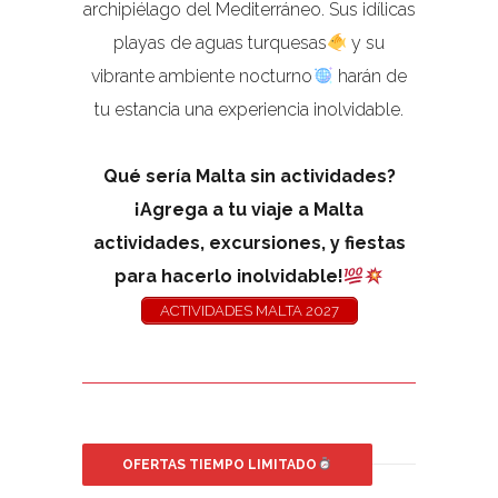
archipiélago del Mediterráneo. Sus idílicas
playas de aguas turquesas
y su
vibrante ambiente nocturno
harán de
tu estancia una experiencia inolvidable.
Qué sería Malta sin actividades?
¡Agrega a tu viaje a Malta
actividades, excursiones, y fiestas
para hacerlo inolvidable!
ACTIVIDADES MALTA 2027
OFERTAS TIEMPO LIMITADO