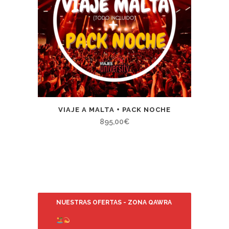
VIAJE A MALTA + PACK NOCHE
895,00
€
NUESTRAS OFERTAS - ZONA QAWRA