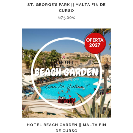
ST. GEORGE’S PARK || MALTA FIN DE
CURSO
675,00
€
HOTEL BEACH GARDEN || MALTA FIN
DE CURSO