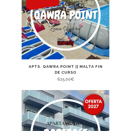
APTS. QAWRA POINT || MALTA FIN
DE CURSO
625,00
€