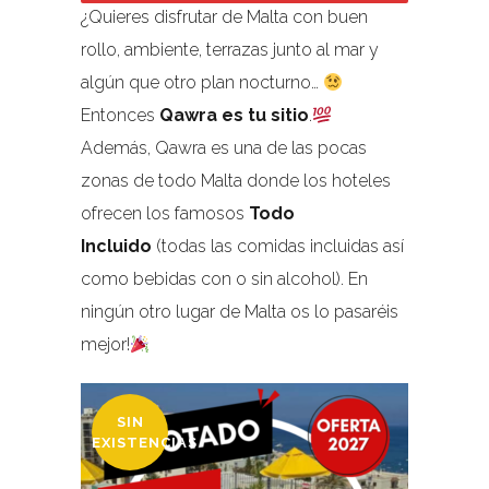
¿Quieres disfrutar de Malta con buen
rollo, ambiente, terrazas junto al mar y
algún que otro plan nocturno…
Entonces
Qawra es tu sitio
.
Además, Qawra es una de las pocas
zonas de todo Malta donde los hoteles
ofrecen los famosos
Todo
Incluido
(todas las comidas incluidas así
como bebidas con o sin alcohol). En
ningún otro lugar de Malta os lo pasaréis
mejor!
SIN
EXISTENCIAS