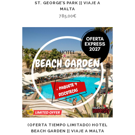
ST. GEORGE’S PARK || VIAJE A
MALTA
785,00
€
(OFERTA TIEMPO LIMITADO) HOTEL
BEACH GARDEN || VIAJE A MALTA